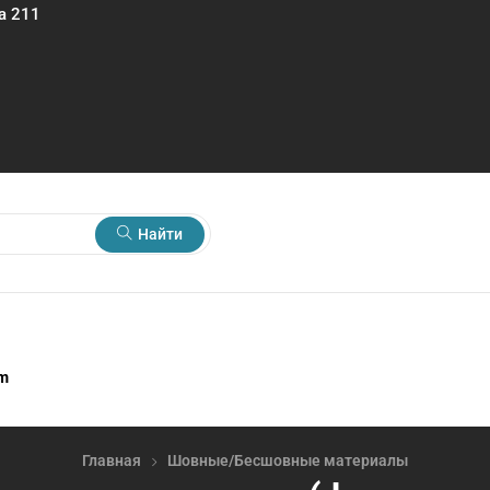
а 211
Найти
rm
Главная
Шовные/Бесшовные материалы