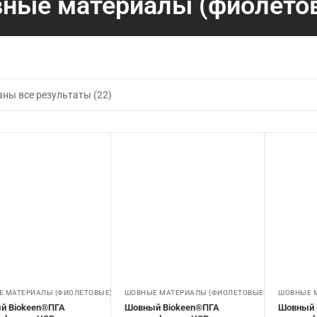
ные материалы (фиолето
ны все результаты (22)
 МАТЕРИАЛЫ (ФИОЛЕТОВЫЕ)
ШОВНЫЕ МАТЕРИАЛЫ (ФИОЛЕТОВЫЕ)
ШОВНЫЕ 
й Biokeen®ПГА
Шовный Biokeen®ПГА
Шовный 