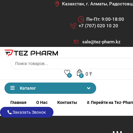
Казахстан, г. Алматы, Радостовц
Пн-Пт: 9:00-18:00
+7 (707) 020 10 20
sale@tez-pharm.kz
0
₸
0
0
Каталог
Главная
О Нас
Контакты
Перейти на Tez-Pha
Заказать Звонок