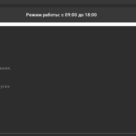
Режим работы: с 09:00 до 18:00
ания,
угих