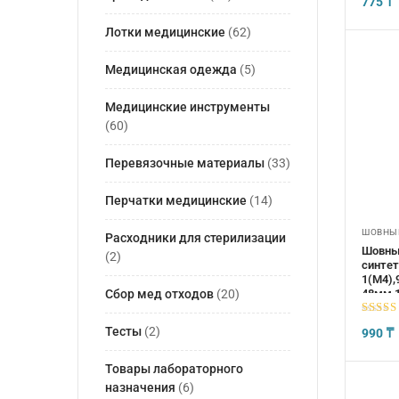
775
₸
Лотки медицинские
(62)
Медицинская одежда
(5)
Медицинские инструменты
(60)
Перевязочные материалы
(33)
Перчатки медицинские
(14)
ШОВНЫЕ
Расходники для стерилизации
Шовны
(2)
синтет
1(М4),
48мм,1
Сбор мед отходов
(20)
5
из 5
Тесты
(2)
990
₸
Товары лабораторного
назначения
(6)