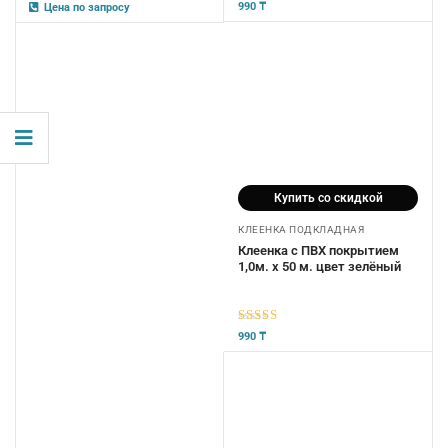
5
из 5
5
из 5
990
₸
Цена по запросу
Купить со скидкой
КЛЕЕНКА ПОДКЛАДНАЯ
Клеенка с ПВХ покрытием
1,0м. х 50 м. цвет зелёный
5
из 5
990
₸