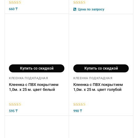
5
из 5
5
из 5
660
₸
Цена по запросу
Купить со скидкой
Купить со скидкой
КЛЕЕНКА ПОДКЛАДНАЯ
КЛЕЕНКА ПОДКЛАДНАЯ
Клеенка с ПВХ покрытием
Клеенка с ПВХ покрытием
1,0м. х 25 м. цвет белый
1,0м. х 25 м. цвет голубой
5
из 5
5
из 5
595
₸
990
₸