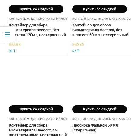
Купить со скидкой
Купить со скидкой
КОНТЕЙНЕРА ДЛЯ БИО МАТЕРИАЛОВ
КОНТЕЙНЕРА ДЛЯ БИО МАТЕРИАЛОВ
Контейнер для сбора
Контейнер для сбора
Биоматериала Beecont, без
Биоматериала Beecont, без
шпателя 120мл, нестерильный
шпателя 60 мл, нестерильный
5
из 5
5
из 5
90
₸
67
₸
Купить со скидкой
Купить со скидкой
КОНТЕЙНЕРА ДЛЯ БИО МАТЕРИАЛОВ
КОНТЕЙНЕРА ДЛЯ БИО МАТЕРИАЛОВ
Контейнер для сбора
Пробирка Фалькон 50 мл
Биоматериала Beecont, со
(стерильная)
шпателем 30мл, нестерильный