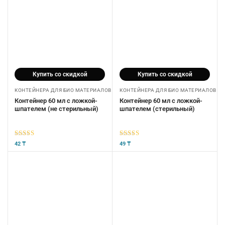
Купить со скидкой
Купить со скидкой
КОНТЕЙНЕРА ДЛЯ БИО МАТЕРИАЛОВ
КОНТЕЙНЕРА ДЛЯ БИО МАТЕРИАЛОВ
Контейнер 60 мл с ложкой-
Контейнер 60 мл с ложкой-
шпателем (не стерильный)
шпателем (стерильный)
5
из 5
5
из 5
42
₸
49
₸