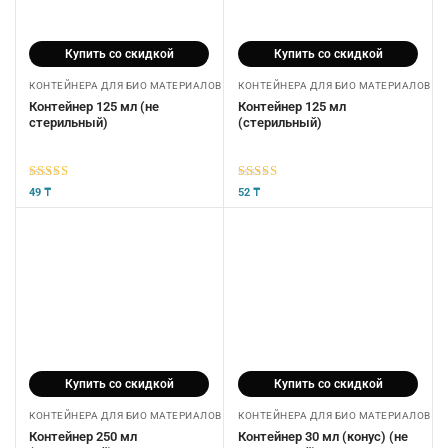
Купить со скидкой
Купить со скидкой
КОНТЕЙНЕРА ДЛЯ БИО МАТЕРИАЛОВ
КОНТЕЙНЕРА ДЛЯ БИО МАТЕРИАЛОВ
Контейнер 125 мл (не
Контейнер 125 мл
стерильный)
(стерильный)
5
из 5
5
из 5
49
₸
52
₸
Купить со скидкой
Купить со скидкой
КОНТЕЙНЕРА ДЛЯ БИО МАТЕРИАЛОВ
КОНТЕЙНЕРА ДЛЯ БИО МАТЕРИАЛОВ
Контейнер 250 мл
Контейнер 30 мл (конус) (не