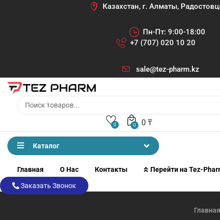
Казахстан, г. Алматы, Радостовц
Пн-Пт: 9:00-18:00
+7 (707) 020 10 20
sale@tez-pharm.kz
0
₸
0
0
Каталог
Главная
О Нас
Контакты
Перейти на Tez-Pha
Заказать Звонок
Главна