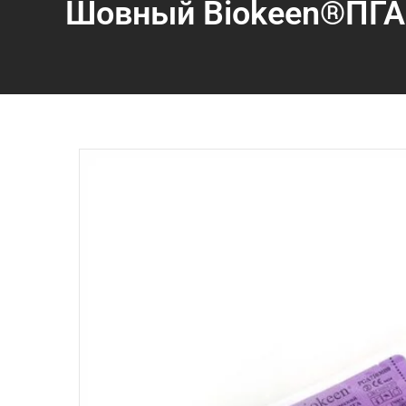
Шовный Biokeen®ПГА 