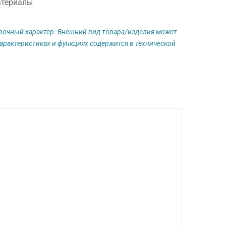
атериалы
авочный характер. Внешний вид товара/изделия может
арактеристиках и функциях содержится в технической