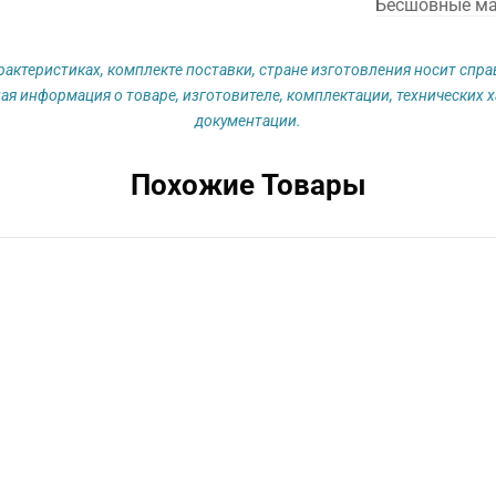
Бесшовные м
рактеристиках, комплекте поставки, стране изготовления носит спр
ая информация о товаре, изготовителе, комплектации, технических х
документации.
Похожие Товары