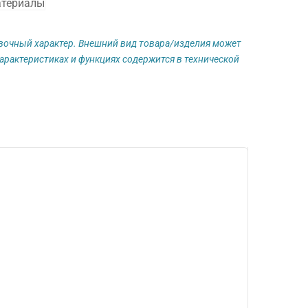
атериалы
авочный характер. Внешний вид товара/изделия может
арактеристиках и функциях содержится в технической