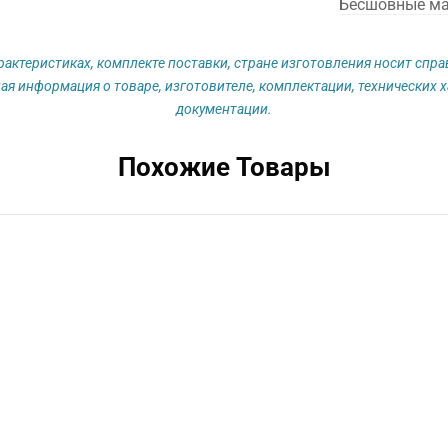
Бесшовные м
рактеристиках, комплекте поставки, стране изготовления носит спр
ая информация о товаре, изготовителе, комплектации, технических х
документации.
Похожие Товары