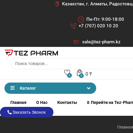
Казахстан, г. Алматы, Радостовц
Пн-Пт: 9:00-18:00
+7 (707) 020 10 20
sale@tez-pharm.kz
0
₸
0
0
Каталог
Главная
О Нас
Контакты
Перейти на Tez-Pha
Заказать Звонок
Главна