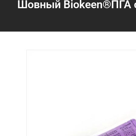
Шовный Biokeen®ПГА с