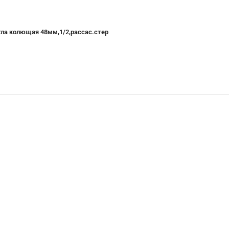
ла колющая 48мм,1/2,рассас.стер
Купить со скидкой