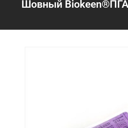
Шовный Biokeen®ПГА 