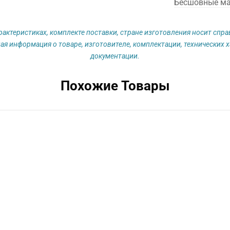
Бесшовные м
рактеристиках, комплекте поставки, стране изготовления носит спр
ая информация о товаре, изготовителе, комплектации, технических х
документации.
Похожие Товары