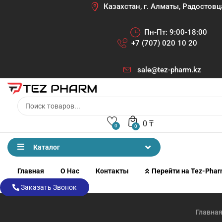
Казахстан, г. Алматы, Радостовц
Пн-Пт: 9:00-18:00
+7 (707) 020 10 20
sale@tez-pharm.kz
0
₸
0
0
Каталог
Главная
О Нас
Контакты
Перейти на Tez-Pha
Заказать Звонок
Главна