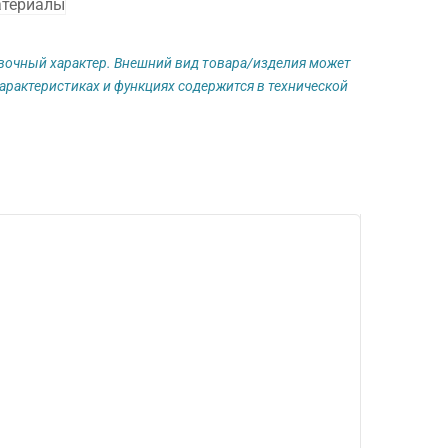
атериалы
авочный характер. Внешний вид товара/изделия может
арактеристиках и функциях содержится в технической