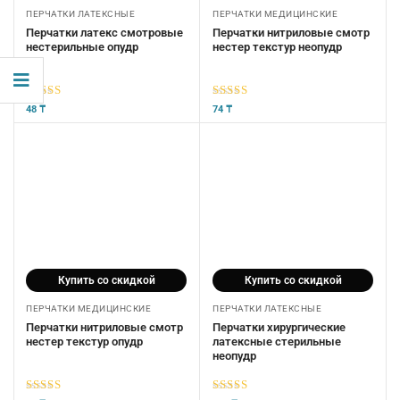
ПЕРЧАТКИ ЛАТЕКСНЫЕ
ПЕРЧАТКИ МЕДИЦИНСКИЕ
Перчатки латекс смотровые
Перчатки нитриловые смотр
нестерильные опудр
нестер текстур неопудр
5
из 5
5
из 5
48
₸
74
₸
Купить со скидкой
Купить со скидкой
ПЕРЧАТКИ МЕДИЦИНСКИЕ
ПЕРЧАТКИ ЛАТЕКСНЫЕ
Перчатки нитриловые смотр
Перчатки хирургические
нестер текстур опудр
латексные стерильные
неопудр