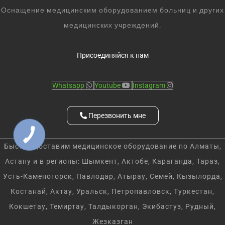
Оснащение медицинским оборудованием больниц и других
медицинских учреждений.
Присоединяйся к нам
Whatsapp
Youtube
Instagram
Перезвонить мне
Быстро доставим медицинское оборудование по Алматы,
Астану и в регионы: Шымкент, Актобе, Караганда, Тараз,
Усть-Каменогорск, Павлодар, Атырау, Семей, Кызылорда,
Костанай, Актау, Уральск, Петропавловск, Туркестан,
Кокшетау, Темиртау, Талдыкорган, Экибастуз, Рудный,
Жезказган