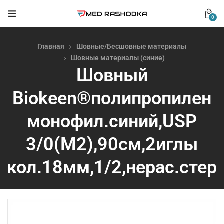
0
Главная
Шовные/Бесшовные материалы
Шовные материалы (синие)
Шовный
Biokeen®полипропилен
монофил.синий,USP
3/0(М2),90см,2иглы
кол.18мм,1/2,нерас.стер