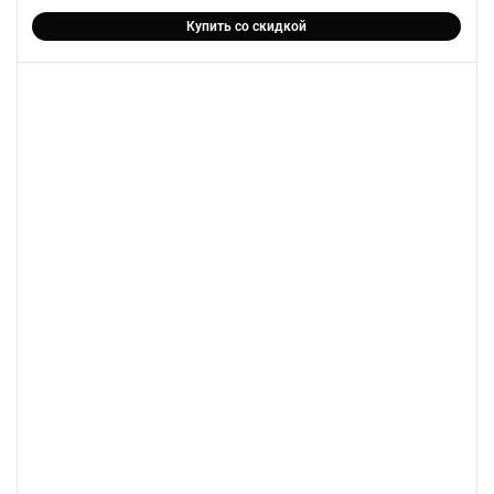
Купить со скидкой