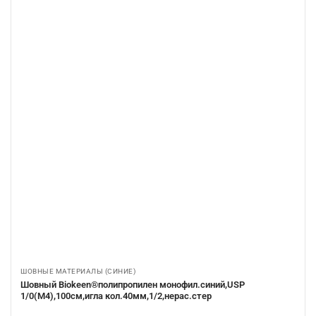
ШОВНЫЕ МАТЕРИАЛЫ (СИНИЕ)
Шовный Biokeen®полипропилен монофил.синий,USP
1/0(М4),100см,игла кол.40мм,1/2,нерас.стер