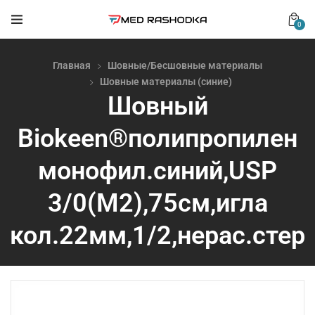
0
Главная
Шовные/Бесшовные материалы
Шовные материалы (синие)
Шовный
Biokeen®полипропилен
монофил.синий,USP
3/0(М2),75см,игла
кол.22мм,1/2,нерас.стер