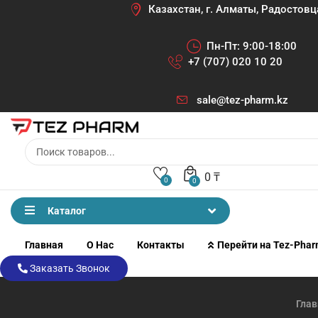
Казахстан, г. Алматы, Радостовц
Пн-Пт: 9:00-18:00
+7 (707) 020 10 20
sale@tez-pharm.kz
0
₸
0
0
Каталог
Главная
О Нас
Контакты
Перейти на Tez-Pha
Заказать Звонок
Глав