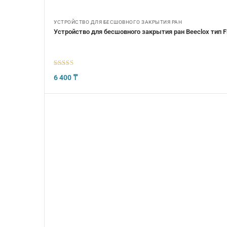
УСТРОЙСТВО ДЛЯ БЕСШОВНОГО ЗАКРЫТИЯ РАН
Устройство для бесшовного закрытия ран Beeclox тип 
5
из 5
6 400
₸