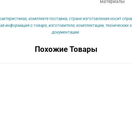
материалы
рактеристиках, комплекте поставки, стране изготовления носит спр
ая информация о товаре, изготовителе, комплектации, технических х
документации.
Похожие Товары