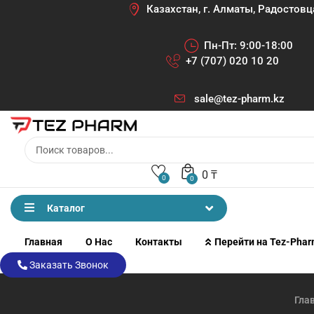
Казахстан, г. Алматы, Радостовц
Пн-Пт: 9:00-18:00
+7 (707) 020 10 20
sale@tez-pharm.kz
0
₸
0
0
Каталог
Главная
О Нас
Контакты
Перейти на Tez-Pha
Заказать Звонок
Гла