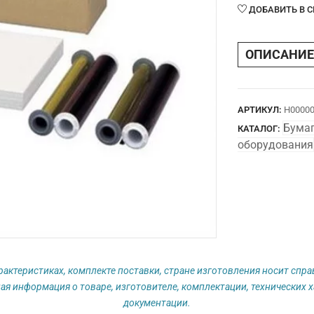
Код
ДОБАВИТЬ В 
UPC-
55
ОПИСАНИЕ
АРТИКУЛ:
Н00000
Бумаг
КАТАЛОГ:
оборудования
рактеристиках, комплекте поставки, стране изготовления носит спр
ая информация о товаре, изготовителе, комплектации, технических х
документации.