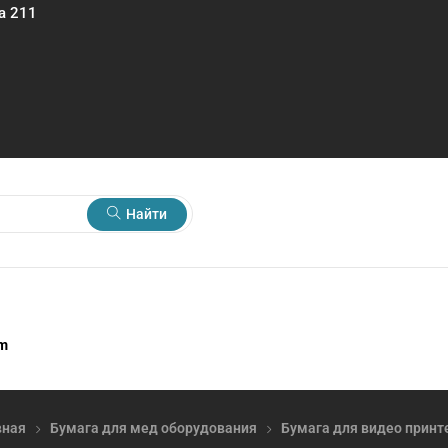
а 211
Найти
rm
вная
Бумага для мед оборудования
Бумага для видео принт