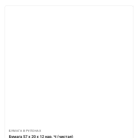
БУМАГА В РУЛОНАХ
Бумага 57 х 20 х 12 нар. Ч (чистая)