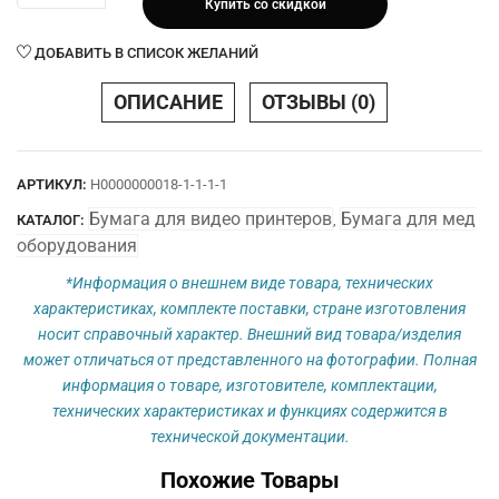
Купить со скидкой
Бумага
203x254mm
ДОБАВИТЬ В СПИСОК ЖЕЛАНИЙ
x
100л
ОПИСАНИЕ
ОТЗЫВЫ (0)
UPP-
725
(Sony)
АРТИКУЛ:
Н0000000018-1-1-1-1
Бумага для видео принтеров
Бумага для мед
КАТАЛОГ:
,
оборудования
*Информация о внешнем виде товара, технических
характеристиках, комплекте поставки, стране изготовления
носит справочный характер. Внешний вид товара/изделия
может отличаться от представленного на фотографии. Полная
информация о товаре, изготовителе, комплектации,
технических характеристиках и функциях содержится в
технической документации.
Похожие Товары