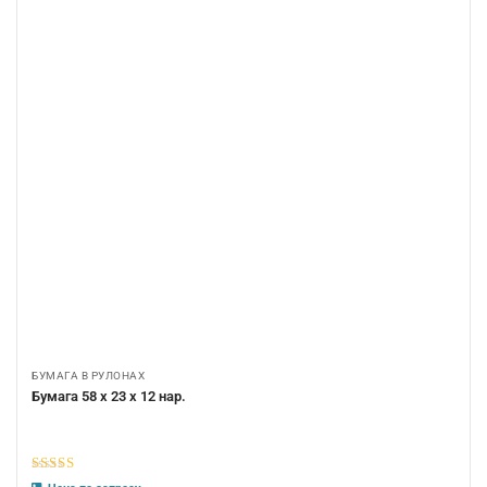
БУМАГА В РУЛОНАХ
Бумага 58 х 23 х 12 нар.
5
из 5