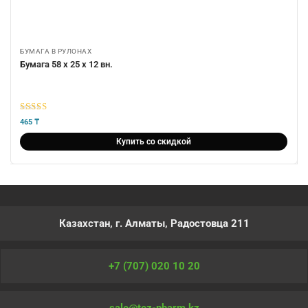
БУМАГА В РУЛОНАХ
Бумага 58 х 25 х 12 вн.
5
из 5
465
₸
Купить со скидкой
Казахстан, г. Алматы, Радостовца 211
+7 (707) 020 10 20