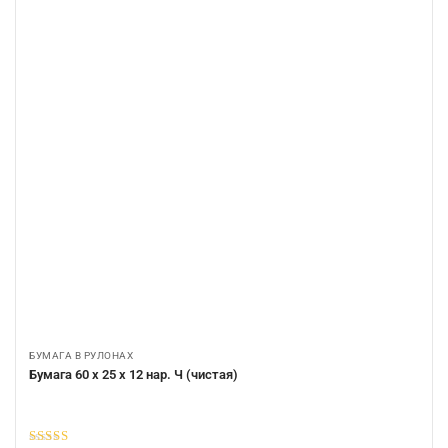
БУМАГА В РУЛОНАХ
Бумага 60 х 25 х 12 нар. Ч (чистая)