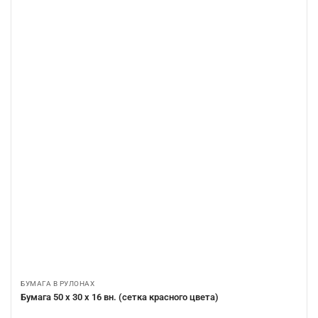
БУМАГА В РУЛОНАХ
Бумага 50 х 30 х 16 вн. (сетка красного цвета)