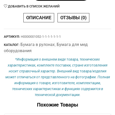
55
ДОБАВИТЬ В СПИСОК ЖЕЛАНИЙ
х
20
ОПИСАНИЕ
ОТЗЫВЫ (0)
х
12
нар.
АРТИКУЛ:
Н0000001052-1-1-1-1-1-1-1
Ч
Бумага в рулонах
Бумага для мед
(чистая)
КАТАЛОГ:
,
оборудования
*Информация о внешнем виде товара, технических
характеристиках, комплекте поставки, стране изготовления
носит справочный характер. Внешний вид товара/изделия
может отличаться от представленного на фотографии. Полная
информация о товаре, изготовителе, комплектации,
технических характеристиках и функциях содержится в
технической документации.
Похожие Товары