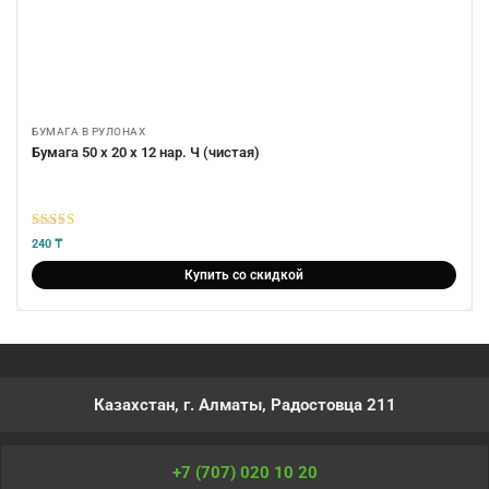
БУМАГА В РУЛОНАХ
Бумага 50 х 20 х 12 нар. Ч (чистая)
5
из 5
240
₸
Купить со скидкой
Казахстан, г. Алматы, Радостовца 211
+7 (707) 020 10 20