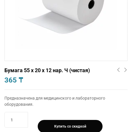
Бумага 55 х 20 х 12 нар. Ч (чистая)
365
₸
Предназначена для медицинского и лабораторного
оборудования.
Количество
товара
Купить со скидкой
Бумага