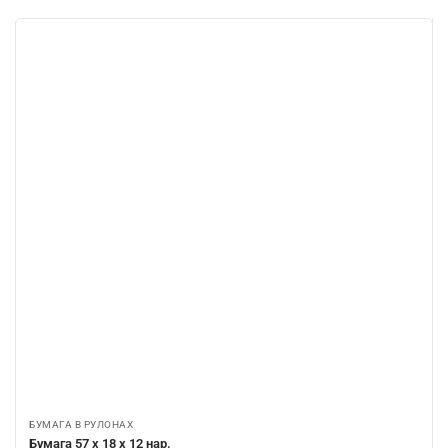
БУМАГА В РУЛОНАХ
Бумага 57 х 18 х 12 нар.