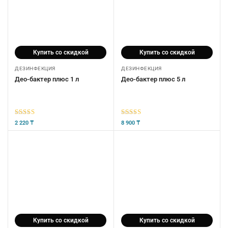
Купить со скидкой
Купить со скидкой
ДЕЗИНФЕКЦИЯ
ДЕЗИНФЕКЦИЯ
Део-бактер плюс 1 л
Део-бактер плюс 5 л
5
из 5
5
из 5
2 220
₸
8 900
₸
Купить со скидкой
Купить со скидкой