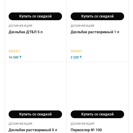
Купить со скидкой
Купить со скидкой
ДЕЗИНФЕКЦИЯ
ДЕЗИНФЕКЦИЯ
Дюльбак ДТБЛ 5 л
Дюльбак растворимый 1 л
5
из 5
5
из 5
16 500
₸
2 220
₸
Купить со скидкой
Купить со скидкой
ДЕЗИНФЕКЦИЯ
ДЕЗИНФЕКЦИЯ
Дюльбак растворимый 5 л
Первохлор № 100