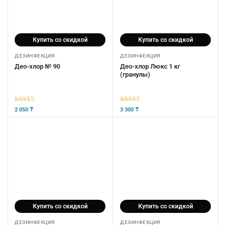
Купить со скидкой
Купить со скидкой
ДЕЗИНФЕКЦИЯ
ДЕЗИНФЕКЦИЯ
Део-хлор № 90
Део-хлор Люкс 1 кг
(гранулы)
5
из 5
5
из 5
2 050
₸
3 300
₸
Купить со скидкой
Купить со скидкой
ДЕЗИНФЕКЦИЯ
ДЕЗИНФЕКЦИЯ