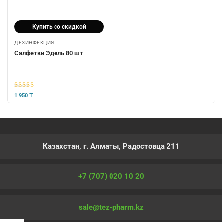
Купить со скидкой
ДЕЗИНФЕКЦИЯ
Салфетки Эдель 80 шт
5
из 5
1 950
₸
Казахстан, г. Алматы, Радостовца 211
+7 (707) 020 10 20
sale@tez-pharm.kz