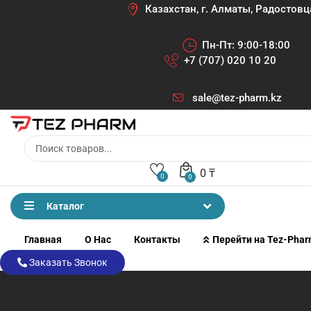
Казахстан, г. Алматы, Радостовц
Пн-Пт: 9:00-18:00
+7 (707) 020 10 20
sale@tez-pharm.kz
0
₸
0
0
Каталог
Главная
О Нас
Контакты
Перейти на Tez-Pha
Заказать Звонок