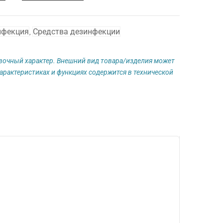
нфекция
Средства дезинфекции
,
авочный характер. Внешний вид товара/изделия может
арактеристиках и функциях содержится в технической