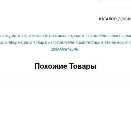
Дези
КАТАЛОГ:
рактеристиках, комплекте поставки, стране изготовления носит спр
ая информация о товаре, изготовителе, комплектации, технических х
документации.
Похожие Товары