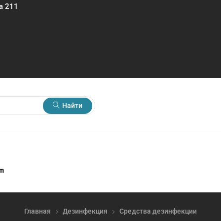
а 211
Найти
rm
Главная
Дезинфекция
Средства дезинфекции