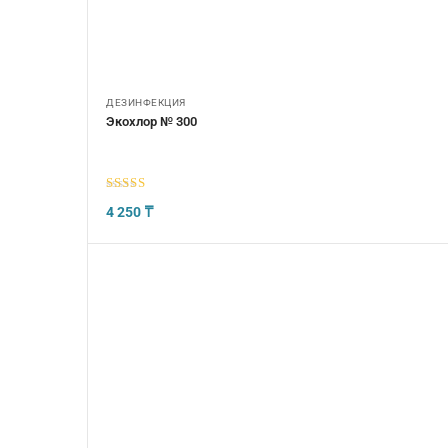
ДЕЗИНФЕКЦИЯ
Экохлор № 300
5
из 5
4 250
₸