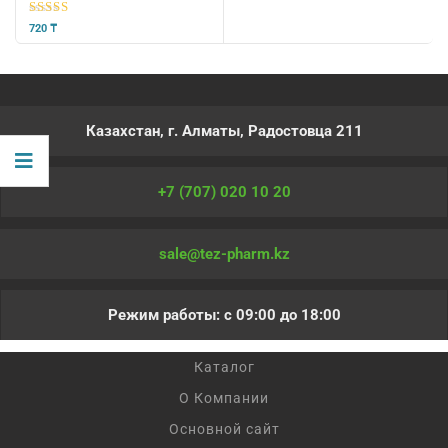
5
из 5
720
₸
Казахстан, г. Алматы, Радостовца 211
+7 (707) 020 10 20
sale@tez-pharm.kz
Режим работы: с 09:00 до 18:00
Каталог
О Компании
Основной сайт