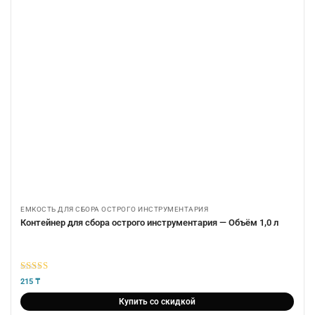
ЕМКОСТЬ ДЛЯ СБОРА ОСТРОГО ИНСТРУМЕНТАРИЯ
Контейнер для сбора острого инструментария — Объём 1,0 л
5
из 5
215
₸
Купить со скидкой