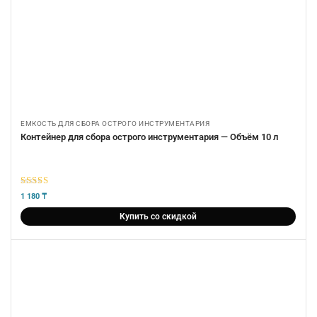
ЕМКОСТЬ ДЛЯ СБОРА ОСТРОГО ИНСТРУМЕНТАРИЯ
Контейнер для сбора острого инструментария — Объём 10 л
5
из 5
1 180
₸
Купить со скидкой