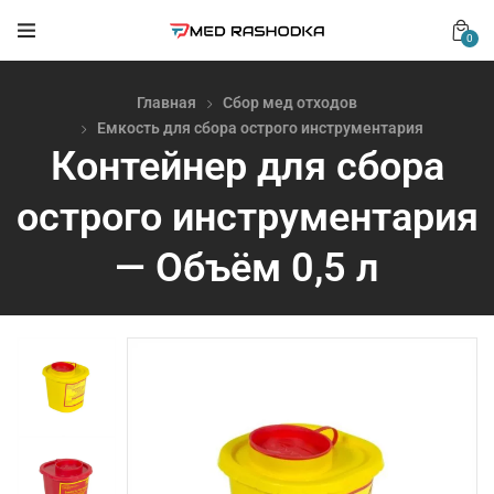
0
Главная
Сбор мед отходов
Емкость для сбора острого инструментария
Контейнер для сбора
острого инструментария
— Объём 0,5 л