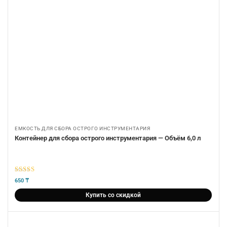
ЕМКОСТЬ ДЛЯ СБОРА ОСТРОГО ИНСТРУМЕНТАРИЯ
Контейнер для сбора острого инструментария — Объём 6,0 л
5
из 5
650
₸
Купить со скидкой