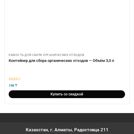
ЕМКОСТЬ ДЛЯ СБОРА ОРГАНИЧЕСКИХ ОТХОДОВ
Контейнер для сбора органических отходов — Объём 3,0 л
5
из 5
198
₸
Купить со скидкой
Казахстан, г. Алматы, Радостовца 211