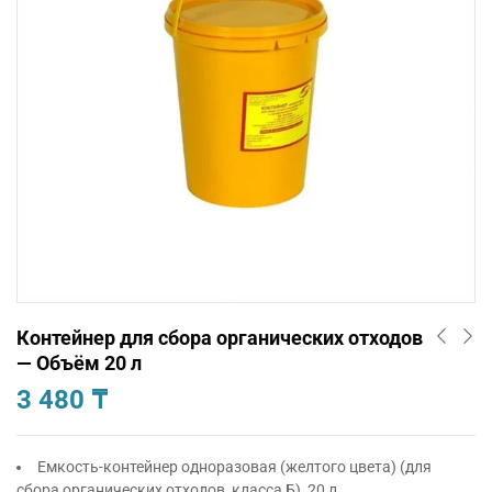
Контейнер для сбора органических отходов
— Объём 20 л
3 480
₸
Емкость-контейнер одноразовая (желтого цвета) (для
сбора органических отходов класса Б), 20 л.