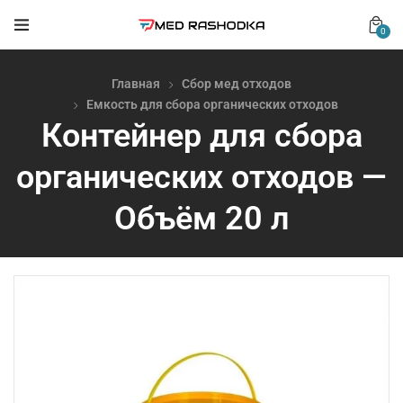
0
Главная
Сбор мед отходов
Емкость для сбора органических отходов
Контейнер для сбора
органических отходов —
Объём 20 л