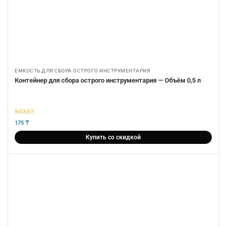
ЕМКОСТЬ ДЛЯ СБОРА ОСТРОГО ИНСТРУМЕНТАРИЯ
Контейнер для сбора острого инструментария — Объём 0,5 л
5
из 5
175
₸
Купить со скидкой