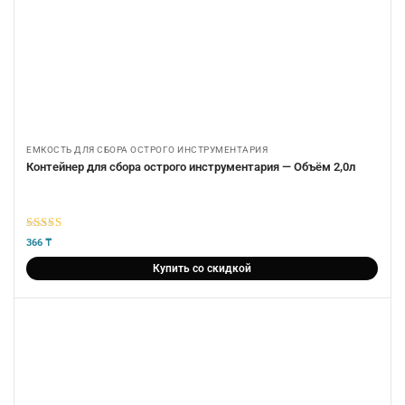
ЕМКОСТЬ ДЛЯ СБОРА ОСТРОГО ИНСТРУМЕНТАРИЯ
Контейнер для сбора острого инструментария — Объём 2,0л
5
из 5
366
₸
Купить со скидкой