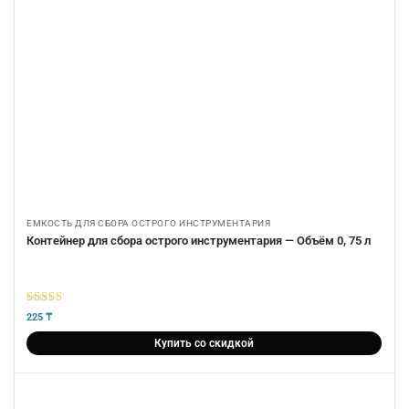
ЕМКОСТЬ ДЛЯ СБОРА ОСТРОГО ИНСТРУМЕНТАРИЯ
Контейнер для сбора острого инструментария — Объём 0, 75 л
5
из 5
225
₸
Купить со скидкой