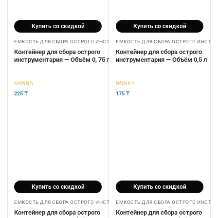
Купить со скидкой
Купить со скидкой
ЕМКОСТЬ ДЛЯ СБОРА ОСТРОГО ИНСТРУМЕНТАРИЯ
ЕМКОСТЬ ДЛЯ СБОРА ОСТРОГО ИНСТР
Контейнер для сбора острого
Контейнер для сбора острого
инструментария — Объём 0, 75 л
инструментария — Объём 0,5 л
5
из 5
5
из 5
225
₸
175
₸
Купить со скидкой
Купить со скидкой
ЕМКОСТЬ ДЛЯ СБОРА ОСТРОГО ИНСТРУМЕНТАРИЯ
ЕМКОСТЬ ДЛЯ СБОРА ОСТРОГО ИНСТР
Контейнер для сбора острого
Контейнер для сбора острого