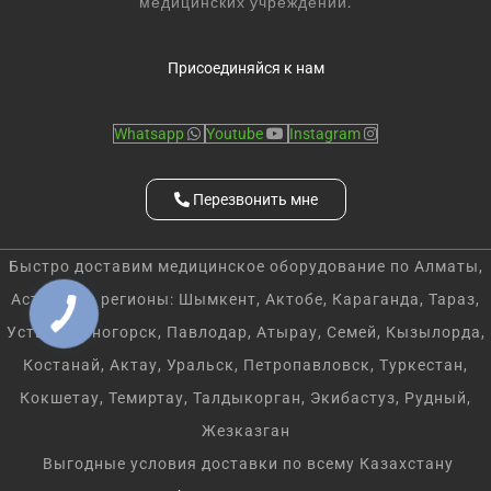
медицинских учреждений.
Присоединяйся к нам
Whatsapp
Youtube
Instagram
Перезвонить мне
Быстро доставим медицинское оборудование по Алматы,
Астану и в регионы: Шымкент, Актобе, Караганда, Тараз,
Усть-Каменогорск, Павлодар, Атырау, Семей, Кызылорда,
Костанай, Актау, Уральск, Петропавловск, Туркестан,
Кокшетау, Темиртау, Талдыкорган, Экибастуз, Рудный,
Жезказган
Выгодные условия доставки по всему Казахстану