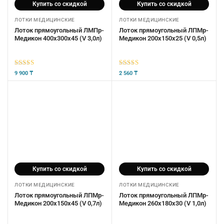
Купить со скидкой
Купить со скидкой
ЛОТКИ МЕДИЦИНСКИЕ
ЛОТКИ МЕДИЦИНСКИЕ
Лоток прямоугольный ЛМПр-
Лоток прямоугольный ЛПМр-
Медикон 400х300х45 (V 3,0л)
Медикон 200х150х25 (V 0,5л)
5
из 5
5
из 5
9 900
₸
2 560
₸
Купить со скидкой
Купить со скидкой
ЛОТКИ МЕДИЦИНСКИЕ
ЛОТКИ МЕДИЦИНСКИЕ
Лоток прямоугольный ЛПМр-
Лоток прямоугольный ЛПМр-
Медикон 200х150х45 (V 0,7л)
Медикон 260х180х30 (V 1,0л)