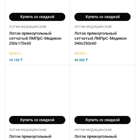
Купить со скидкой
Купить со скидкой
ЛОТКИ МЕДИЦИНСКИЕ
ЛОТКИ МЕДИЦИНСКИЕ
Лоток прямоугольный
Лоток прямоугольный
сетчатый ЛМПрС-Медикон
сетчатый ЛМПрС-Медикон
250х170х60
340х250х60
5
из 5
5
из 5
10 150
₸
49 000
₸
Купить со скидкой
Купить со скидкой
ЛОТКИ МЕДИЦИНСКИЕ
ЛОТКИ МЕДИЦИНСКИЕ
Лоток прямоугольный
Лоток прямоугольный