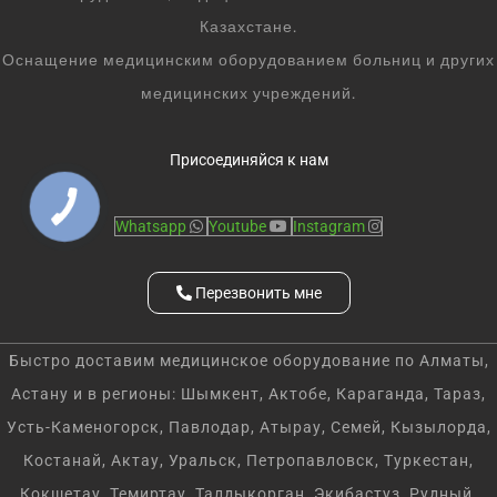
Казахстане.
Оснащение медицинским оборудованием больниц и других
медицинских учреждений.
Присоединяйся к нам
Whatsapp
Youtube
Instagram
Перезвонить мне
Быстро доставим медицинское оборудование по Алматы,
Астану и в регионы: Шымкент, Актобе, Караганда, Тараз,
Усть-Каменогорск, Павлодар, Атырау, Семей, Кызылорда,
Костанай, Актау, Уральск, Петропавловск, Туркестан,
Кокшетау, Темиртау, Талдыкорган, Экибастуз, Рудный,