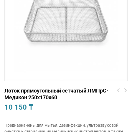
Лоток прямоугольный сетчатый ЛМПрС-
Медикон 250х170х60
10 150
₸
Предназначены для мытья, дезинфекции, ультразвуковой
очистки и стерилизации медицинских инструментов, а также