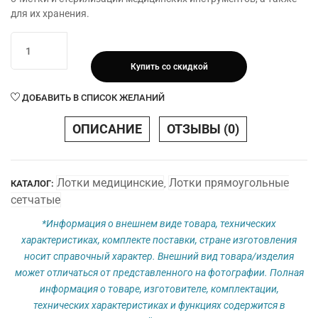
для их хранения.
Количество
товара
Купить со скидкой
Лоток
прямоугольный
ДОБАВИТЬ В СПИСОК ЖЕЛАНИЙ
сетчатый
ЛМПрС-
ОПИСАНИЕ
ОТЗЫВЫ (0)
Медикон
250х170х60
Лотки медицинские
Лотки прямоугольные
КАТАЛОГ:
,
сетчатые
*Информация о внешнем виде товара, технических
характеристиках, комплекте поставки, стране изготовления
носит справочный характер. Внешний вид товара/изделия
может отличаться от представленного на фотографии. Полная
информация о товаре, изготовителе, комплектации,
технических характеристиках и функциях содержится в