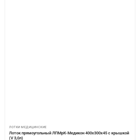
ЛОТКИ МЕДИЦИНСКИЕ
Лоток прямоугольный ЛПМрК-Медикон 400х300х45 с крышкой
(V 3,0л)