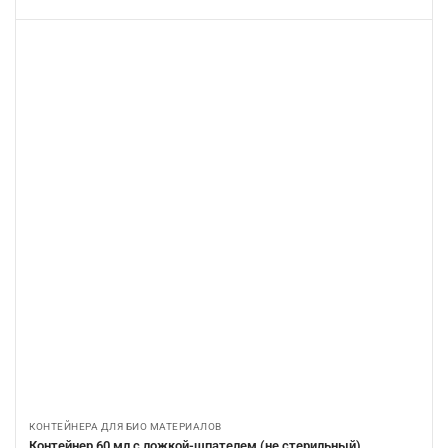
КОНТЕЙНЕРА ДЛЯ БИО МАТЕРИАЛОВ
Контейнер 60 мл с ложкой-шпателем (не стерильный)