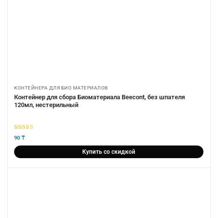
КОНТЕЙНЕРА ДЛЯ БИО МАТЕРИАЛОВ
Контейнер для сбора Биоматериала Beecont, без шпателя
120мл, нестерильный
5
из 5
90
₸
Купить со скидкой