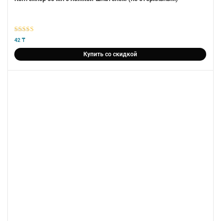
5
из 5
42
₸
Купить со скидкой