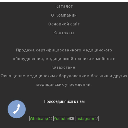
Каталог
О Компании
Основной сайт
Контакты
Продажа сертифицированного медицинского
оборудования, медицинской техники и мебели в
Казахстане.
Оснащение медицинским оборудованием больниц и других
медицинских учреждений.
Присоединяйся к нам
Whatsapp
Youtube
Instagram