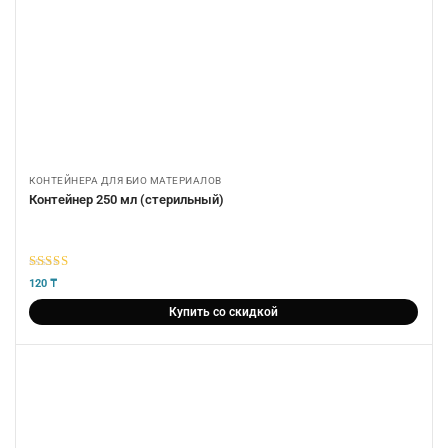
КОНТЕЙНЕРА ДЛЯ БИО МАТЕРИАЛОВ
Контейнер 250 мл (стерильный)
5
из 5
120
₸
Купить со скидкой