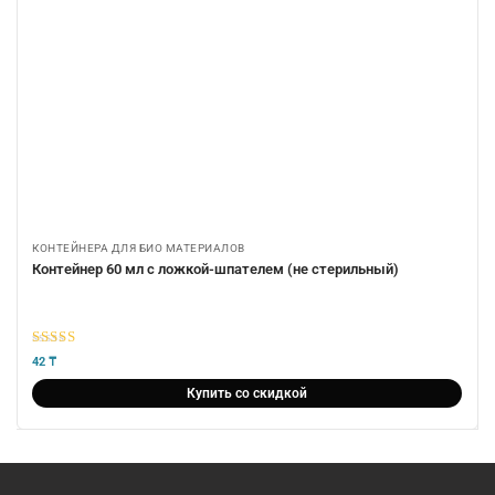
КОНТЕЙНЕРА ДЛЯ БИО МАТЕРИАЛОВ
Контейнер 60 мл с ложкой-шпателем (не стерильный)
5
из 5
42
₸
Купить со скидкой