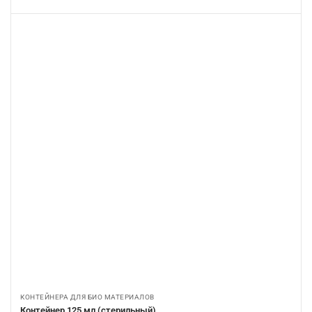
КОНТЕЙНЕРА ДЛЯ БИО МАТЕРИАЛОВ
Контейнер 125 мл (стерильный)