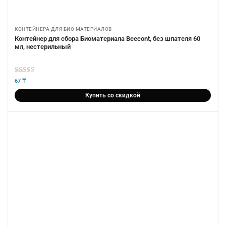
КОНТЕЙНЕРА ДЛЯ БИО МАТЕРИАЛОВ
Контейнер для сбора Биоматериала Beecont, без шпателя 60
мл, нестерильный
5
из 5
67
₸
Купить со скидкой