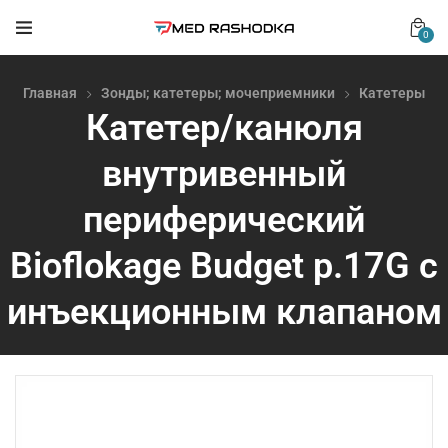
0
Главная
Зонды; катетеры; мочеприемники
Катетеры
Катетер/канюля
внутривенный
периферический
Bioflokage Budget р.17G c
инъекционным клапаном