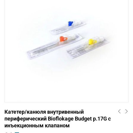
Катетер/канюля внутривенный
периферический Bioflokage Budget р.17G c
инъекционным клапаном