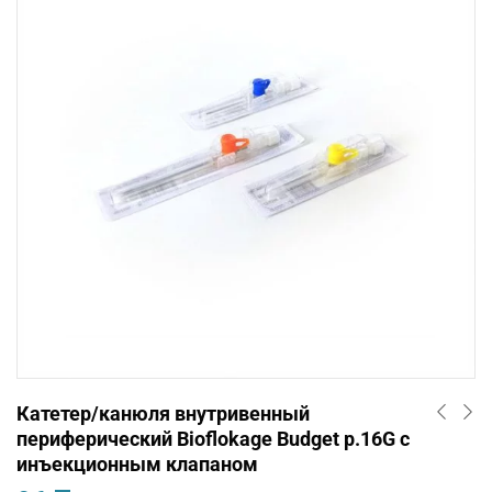
Катетер/канюля внутривенный
периферический Bioflokage Budget р.16G c
инъекционным клапаном