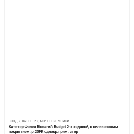
ЗОНДЫ; КАТЕТЕРЫ; МОЧЕПРИЕМНИКИ
Катетер Фолея Biocare® Budget 2-х ходовой, с силиконовым
покрытием, р.20FR однокр.прим. стер