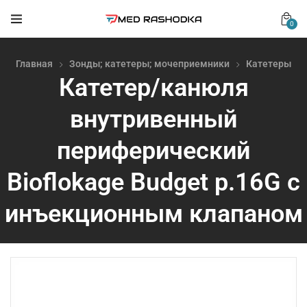
0
Главная
Зонды; катетеры; мочеприемники
Катетеры
Катетер/канюля
внутривенный
периферический
Bioflokage Budget р.16G c
инъекционным клапаном