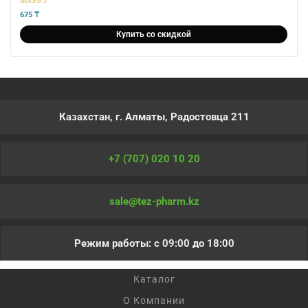
5
из 5
675
₸
Купить со скидкой
Казахстан, г. Алматы, Радостовца 211
+7 (707) 020 10 20
sale@tez-pharm.kz
Режим работы: с 09:00 до 18:00
Каталог
О Компании