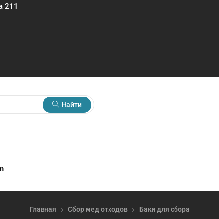
а 211
Найти
rm
Главная
Сбор мед отходов
Баки для сбора