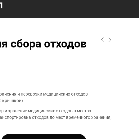
л
ля сбора отходов
хранения и перевозки медицинских отходов
с крышкой)
р и хранение медицинских отходов в местах
анспортировка отходов до мест временного хранения;