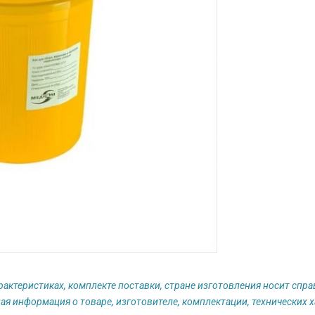
рактеристиках, комплекте поставки, стране изготовления носит спр
ая информация о товаре, изготовителе, комплектации, технических х