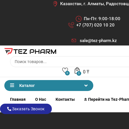
Казахстан, г. Алматы, Радостовц
Пн-Пт: 9:00-18:00
+7 (707) 020 10 20
sale@tez-pharm.kz
0
₸
0
0
Каталог
Главная
О Нас
Контакты
Перейти на Tez-Pha
Заказать Звонок