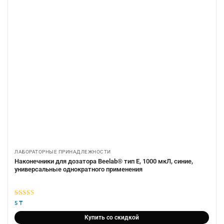
ЛАБОРАТОРНЫЕ ПРИНАДЛЕЖНОСТИ
Наконечники для дозатора Beelab® тип E, 1000 мкЛ, синие,
универсальные однократного применения
5
из 5
5
₸
Купить со скидкой