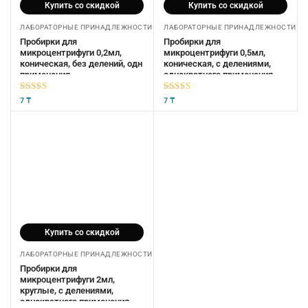
Купить со скидкой
Купить со скидкой
ЛАБОРАТОРНЫЕ ПРИНАДЛЕЖНОСТИ
ЛАБОРАТОРНЫЕ ПРИНАДЛЕЖНОСТИ
Пробирки для
Пробирки для
микроцентрифуги 0,2мл,
микроцентрифуги 0,5мл,
коническая, без делений, одн
коническая, с делениями,
применения
однократного применения
5
из 5
5
из 5
7
₸
7
₸
Купить со скидкой
ЛАБОРАТОРНЫЕ ПРИНАДЛЕЖНОСТИ
Пробирки для
микроцентрифуги 2мл,
круглые, с делениями,
однократного применения