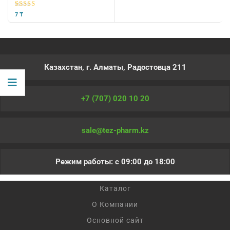
5
из 5
7
₸
Казахстан, г. Алматы, Радостовца 211
+7 (707) 020 10 20
sale@tez-pharm.kz
Режим работы: с 09:00 до 18:00
Каталог
О Компании
Основной сайт