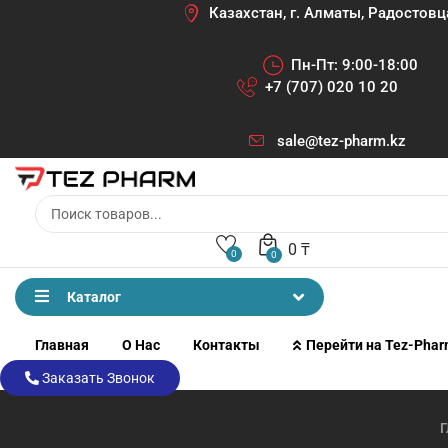
Казахстан, г. Алматы, Радостовц
Пн-Пт: 9:00-18:00
+7 (707) 020 10 20
sale@tez-pharm.kz
0
₸
0
0
Каталог
Главная
О Нас
Контакты
Перейти на Tez-Pha
Заказать Звонок
Г