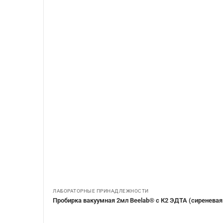
ЛАБОРАТОРНЫЕ ПРИНАДЛЕЖНОСТИ
Пробирка вакуумная 2мл Beelab® с К2 ЭДТА (сиренева