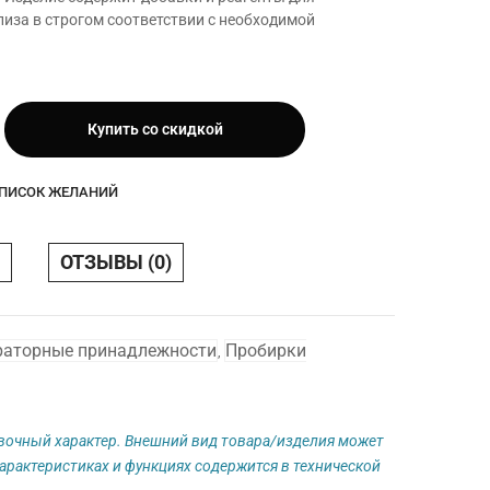
иза в строгом соответствии с необходимой
Купить со скидкой
СПИСОК ЖЕЛАНИЙ
ОТЗЫВЫ (0)
раторные принадлежности
Пробирки
,
авочный характер. Внешний вид товара/изделия может
арактеристиках и функциях содержится в технической