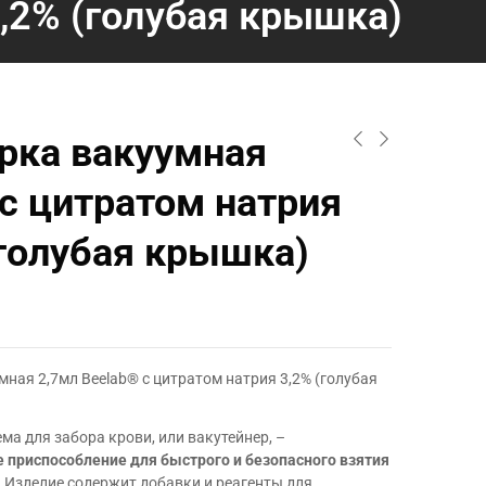
,2% (голубая крышка)
рка вакуумная
 с цитратом натрия
(голубая крышка)
ная 2,7мл Beelab® с цитратом натрия 3,2% (голубая
ма для забора крови, или вакутейнер, –
 приспособление для быстрого и безопасного взятия
. Изделие содержит добавки и реагенты для