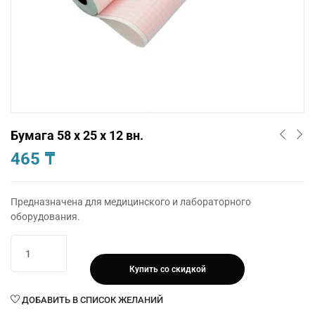
Бумага 58 х 25 х 12 вн.
465
₸
Предназначена для медицинского и лабораторного
оборудования.
Количество
товара
Купить со скидкой
Бумага
58
ДОБАВИТЬ В СПИСОК ЖЕЛАНИЙ
х