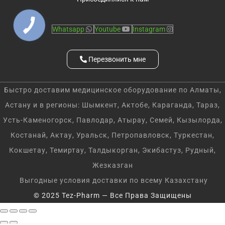
Whatsapp
Youtube
Instagram
Перезвонить мне
Быстро доставим медицинское оборудование по Алматы,
Астану и в регионы: Шымкент, Актобе, Караганда, Тараз,
Усть-Каменогорск, Павлодар, Атырау, Семей, Кызылорда,
Костанай, Актау, Уральск, Петропавловск, Туркестан,
Кокшетау, Темиртау, Талдыкорган, Экибастуз, Рудный,
Жезказган
Выгодные условия доставки по всему Казахстану
© 2025 Tez-Pharm — Все Права Защищены