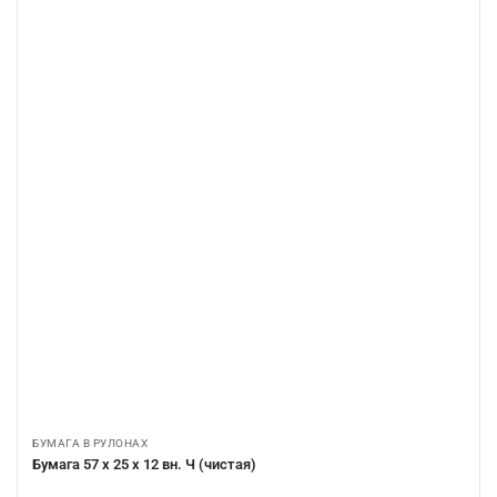
БУМАГА В РУЛОНАХ
Бумага 57 х 25 х 12 вн. Ч (чистая)