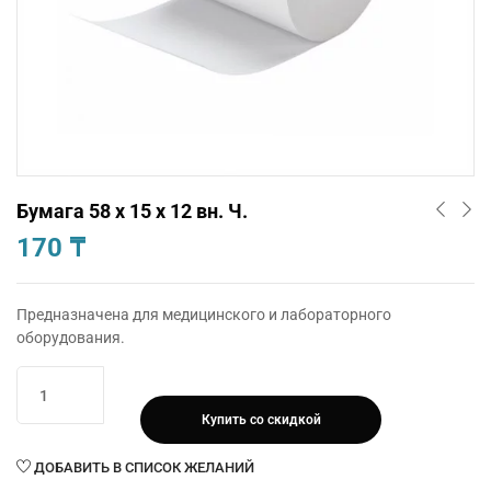
Бумага 58 х 15 х 12 вн. Ч.
170
₸
Предназначена для медицинского и лабораторного
оборудования.
Количество
товара
Купить со скидкой
Бумага
58
ДОБАВИТЬ В СПИСОК ЖЕЛАНИЙ
х