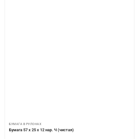
БУМАГА В РУЛОНАХ
Бумага 57 х 25 х 12 нар. Ч (чистая)