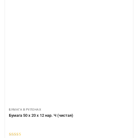
БУМАГА В РУЛОНАХ
Бумага 50 х 20 х 12 нар. Ч (чистая)