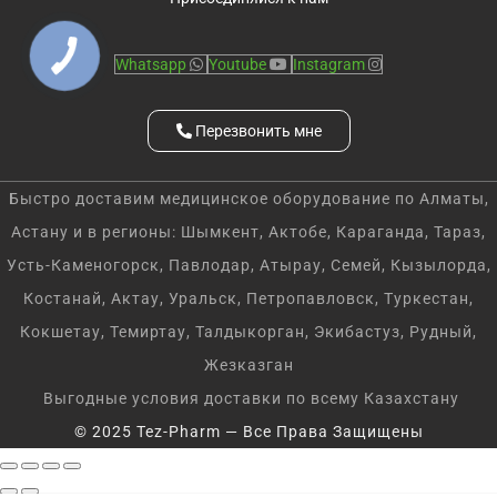
Whatsapp
Youtube
Instagram
Перезвонить мне
Быстро доставим медицинское оборудование по Алматы,
Астану и в регионы: Шымкент, Актобе, Караганда, Тараз,
Усть-Каменогорск, Павлодар, Атырау, Семей, Кызылорда,
Костанай, Актау, Уральск, Петропавловск, Туркестан,
Кокшетау, Темиртау, Талдыкорган, Экибастуз, Рудный,
Жезказган
Выгодные условия доставки по всему Казахстану
© 2025 Tez-Pharm — Все Права Защищены