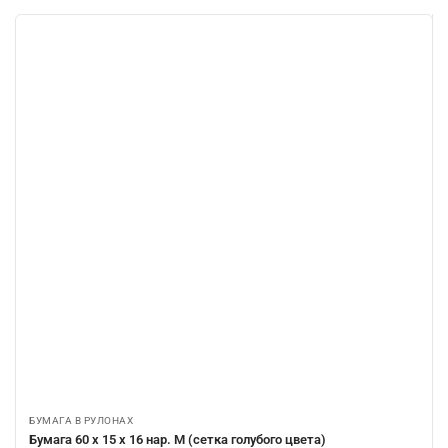
БУМАГА В РУЛОНАХ
Бумага 60 х 15 х 16 нар. М (сетка голубого цвета)