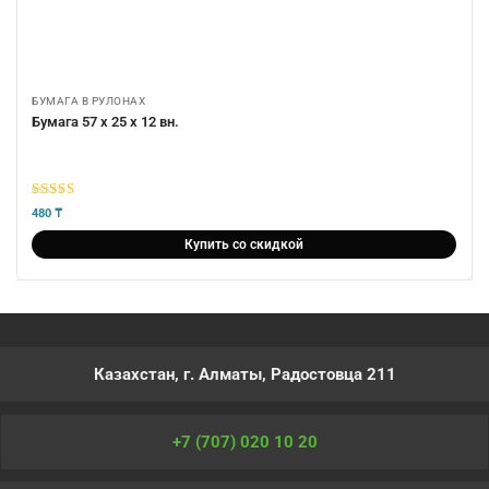
БУМАГА В РУЛОНАХ
Бумага 57 х 25 х 12 вн.
5
из 5
480
₸
Купить со скидкой
Казахстан, г. Алматы, Радостовца 211
+7 (707) 020 10 20