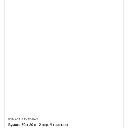
БУМАГА В РУЛОНАХ
Бумага 50 х 20 х 12 нар. Ч (чистая)