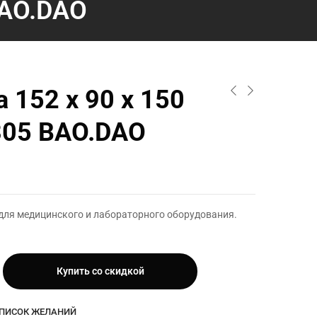
BAO.DAO
 152 х 90 х 150
305 BAO.DAO
для медицинского и лабораторного оборудования.
Купить со скидкой
СПИСОК ЖЕЛАНИЙ