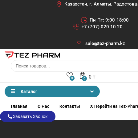
Казахстан, г. Алматы, Радостовц
Пн-Пт: 9:00-18:00
+7 (707) 020 10 20
sale@tez-pharm.kz
0
₸
0
0
Каталог
Главная
О Нас
Контакты
Перейти на Tez-Pha
Заказать Звонок