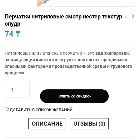
Перчатки нитриловые смотр нестер текстур
опудр
74
₸
Нитриловые или латексные перчатки — это
вид экипировки,
защищающий кисти и кожу рук от контакта с вредными и
опасными факторами производственной среды и трудового
процесса
.
Количество
товара
Купить со скидкой
Перчатки
нитриловые
ДОБАВИТЬ В СПИСОК ЖЕЛАНИЙ
смотр
нестер
ОПИСАНИЕ
ОТЗЫВЫ (0)
текстур
опудр