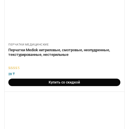
ПЕРЧАТКИ МЕДИЦИНСКИЕ
Перчатки Mediok нитриловые, смотровые, неопудренные,
текстурированные, нестерильные
5
из 5
28
₸
Купить со скидкой