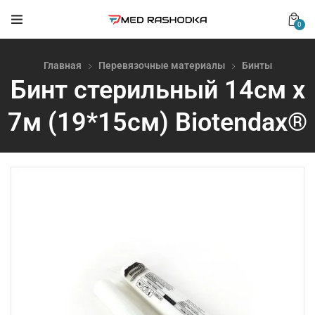
0
Главная
Перевязочные материалы
Бинты
Бинт стерильный 14см х
7м (19*15см) Biotendax®