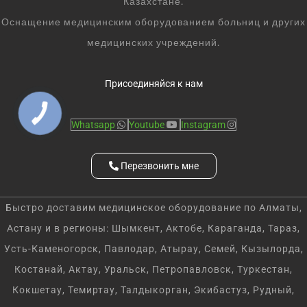
Казахстане.
Оснащение медицинским оборудованием больниц и других
медицинских учреждений.
Присоединяйся к нам
Whatsapp
Youtube
Instagram
Перезвонить мне
Быстро доставим медицинское оборудование по Алматы,
Астану и в регионы: Шымкент, Актобе, Караганда, Тараз,
Усть-Каменогорск, Павлодар, Атырау, Семей, Кызылорда,
Костанай, Актау, Уральск, Петропавловск, Туркестан,
Кокшетау, Темиртау, Талдыкорган, Экибастуз, Рудный,