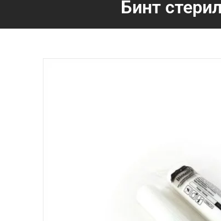
Бинт стери