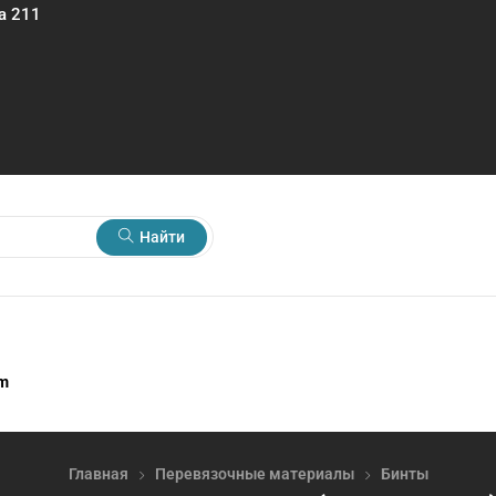
а 211
Найти
rm
Главная
Перевязочные материалы
Бинты