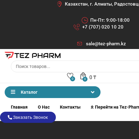
Казахстан, г. Алматы, Радостовц
Пн-Пт: 9:00-18:00
+7 (707) 020 10 20
sale@tez-pharm.kz
0
₸
0
0
Каталог
Главная
О Нас
Контакты
Перейти на Tez-Pha
Заказать Звонок