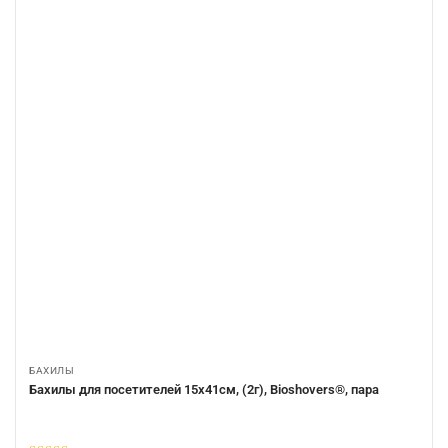
БАХИЛЫ
Бахилы для посетителей 15х41см, (2г), Bioshovers®, пара