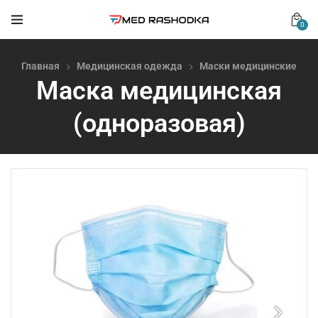
0
Главная
Медицинская одежда
Маски медицинские
Маска медицинская
(одноразовая)