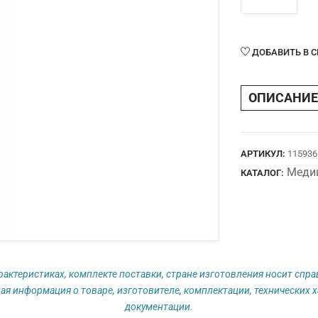
товара
ФЦТД
050
С
ДОБАВИТЬ В 
ОПИСАНИЕ
АРТИКУЛ:
115936
Меди
КАТАЛОГ:
рактеристиках, комплекте поставки, стране изготовления носит спр
ая информация о товаре, изготовителе, комплектации, технических х
документации.