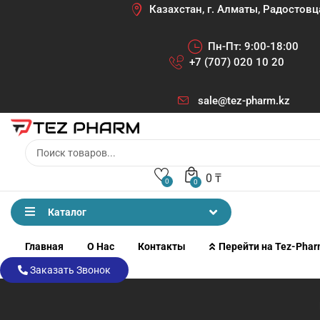
Казахстан, г. Алматы, Радостовц
Пн-Пт: 9:00-18:00
+7 (707) 020 10 20
sale@tez-pharm.kz
0
₸
0
0
Каталог
Главная
О Нас
Контакты
Перейти на Tez-Pha
Заказать Звонок