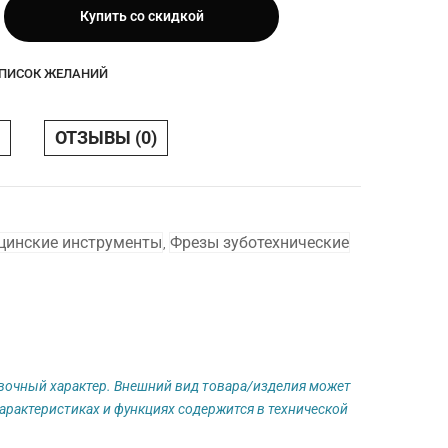
Купить со скидкой
СПИСОК ЖЕЛАНИЙ
ОТЗЫВЫ (0)
цинские инструменты
Фрезы зуботехнические
,
авочный характер. Внешний вид товара/изделия может
арактеристиках и функциях содержится в технической