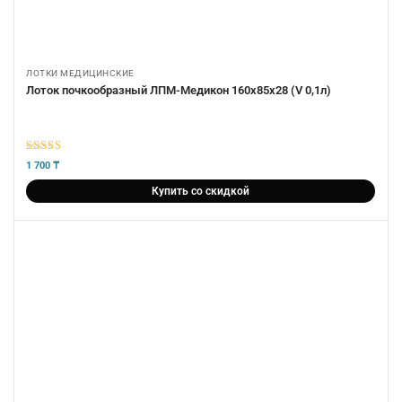
ЛОТКИ МЕДИЦИНСКИЕ
Лоток почкообразный ЛПМ-Медикон 160х85х28 (V 0,1л)
5
из 5
1 700
₸
Купить со скидкой