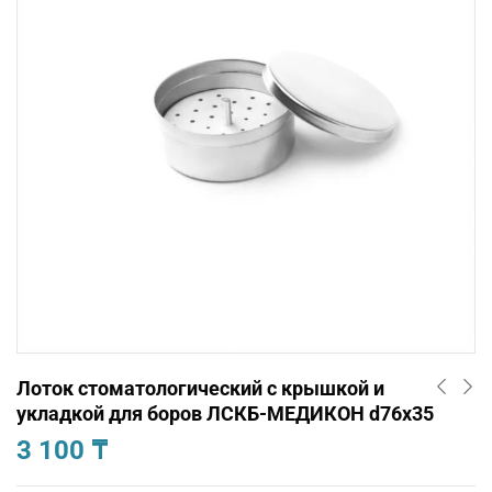
Лоток стоматологический с крышкой и
укладкой для боров ЛСКБ-МЕДИКОН d76х35
3 100
₸